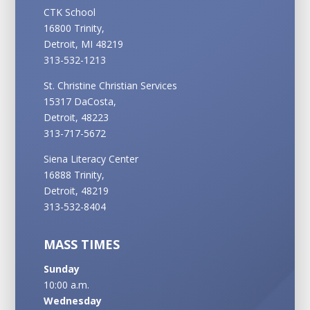
CTK School
16800 Trinity,
Detroit, MI 48219
313-532-1213
St. Christine Christian Services
15317 DaCosta,
Detroit, 48223
313-717-5672
Siena Literacy Center
16888 Trinity,
Detroit, 48219
313-532-8404
MASS TIMES
Sunday
10:00 a.m.
Wednesday