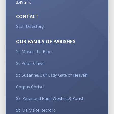
8:45 a.m.
CONTACT
Staff Directory
OUR FAMILY OF PARISHES
St. Moses the Black
St. Peter Claver
St. Suzanne/Our Lady Gate of Heaven
Corpus Christi
SS. Peter and Paul (Westside) Parish
St. Mary’s of Redford