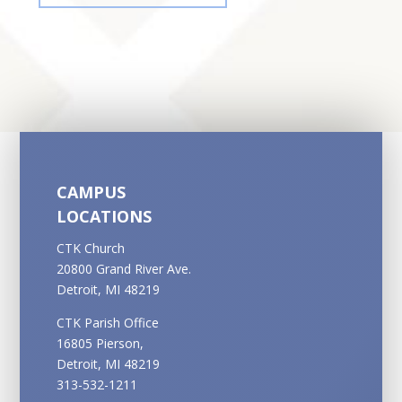
CAMPUS
LOCATIONS
CTK Church
20800 Grand River Ave.
Detroit, MI 48219
CTK Parish Office
16805 Pierson,
Detroit, MI 48219
313-532-1211