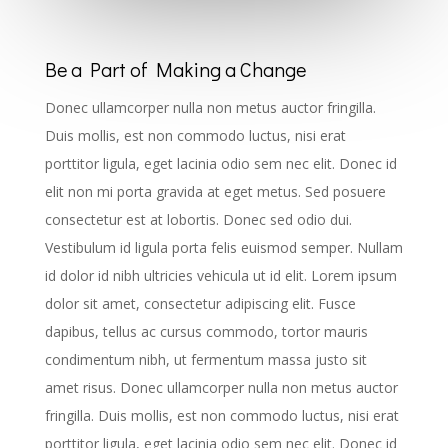
Be a Part of Making a Change
Donec ullamcorper nulla non metus auctor fringilla.
Duis mollis, est non commodo luctus, nisi erat
porttitor ligula, eget lacinia odio sem nec elit. Donec id
elit non mi porta gravida at eget metus. Sed posuere
consectetur est at lobortis. Donec sed odio dui.
Vestibulum id ligula porta felis euismod semper. Nullam
id dolor id nibh ultricies vehicula ut id elit. Lorem ipsum
dolor sit amet, consectetur adipiscing elit. Fusce
dapibus, tellus ac cursus commodo, tortor mauris
condimentum nibh, ut fermentum massa justo sit
amet risus. Donec ullamcorper nulla non metus auctor
fringilla. Duis mollis, est non commodo luctus, nisi erat
porttitor ligula, eget lacinia odio sem nec elit. Donec id